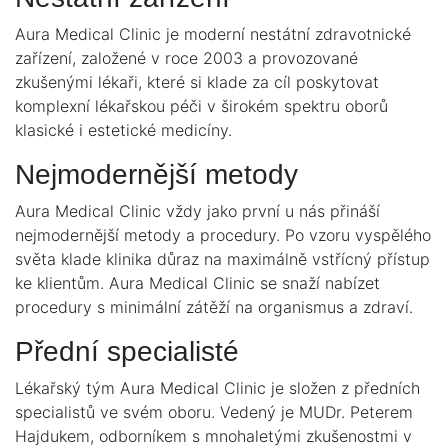
Aura Medical Clinic je moderní nestátní zdravotnické
zařízení, založené v roce 2003 a provozované
zkušenými lékaři, které si klade za cíl poskytovat
komplexní lékařskou péči v širokém spektru oborů
klasické i estetické medicíny.
Nejmodernější metody
Aura Medical Clinic vždy jako první u nás přináší
nejmodernější metody a procedury. Po vzoru vyspělého
světa klade klinika důraz na maximálně vstřícný přístup
ke klientům. Aura Medical Clinic se snaží nabízet
procedury s minimální zátěží na organismus a zdraví.
Přední specialisté
Lékařský tým Aura Medical Clinic je složen z předních
specialistů ve svém oboru. Vedený je MUDr. Peterem
Hajdukem, odborníkem s mnohaletými zkušenostmi v