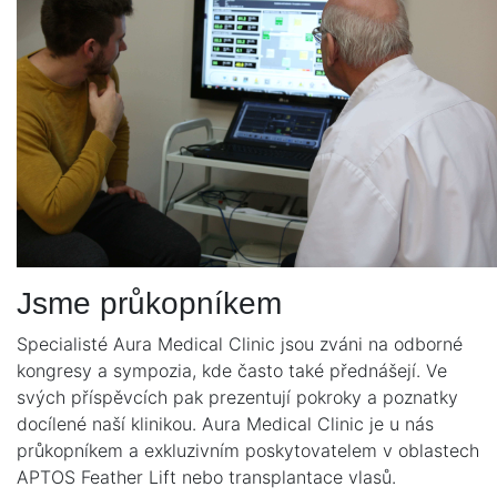
Jsme průkopníkem
Specialisté Aura Medical Clinic jsou zváni na odborné
kongresy a sympozia, kde často také přednášejí. Ve
svých příspěvcích pak prezentují pokroky a poznatky
docílené naší klinikou. Aura Medical Clinic je u nás
průkopníkem a exkluzivním poskytovatelem v oblastech
APTOS Feather Lift nebo transplantace vlasů.