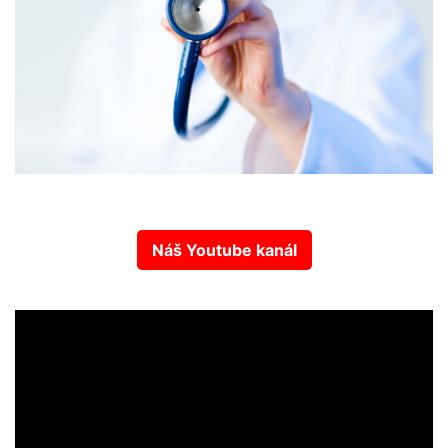
Náš Youtube kanál